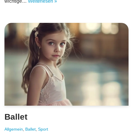
wichtige…
Weiterlesen »
Ballet
Allgemein
,
Ballet
,
Sport