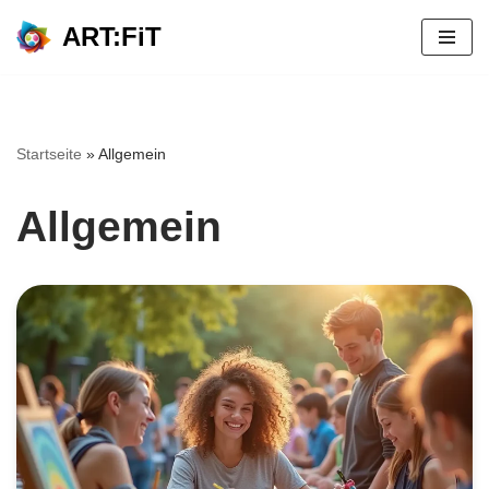
ART:FiT
Zum
Inhalt
Startseite
»
Allgemein
Allgemein